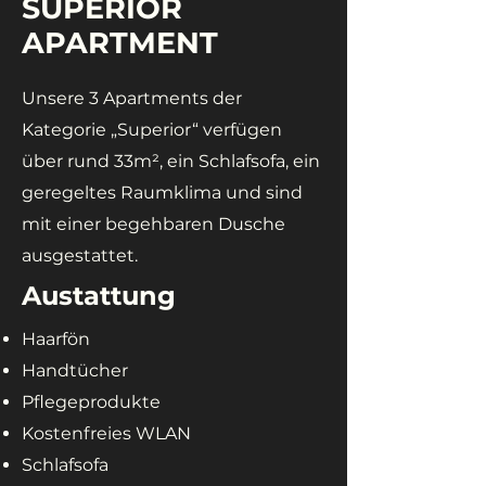
SUPERIOR
APARTMENT
Unsere 3 Apartments der
Kategorie „Superior“ verfügen
über rund 33m², ein Schlafsofa, ein
geregeltes Raumklima und sind
mit einer begehbaren Dusche
ausgestattet.
Austattung
Haarfön
Handtücher
Pfle
geprodukte
Kostenfreies WLAN
Schlafsofa